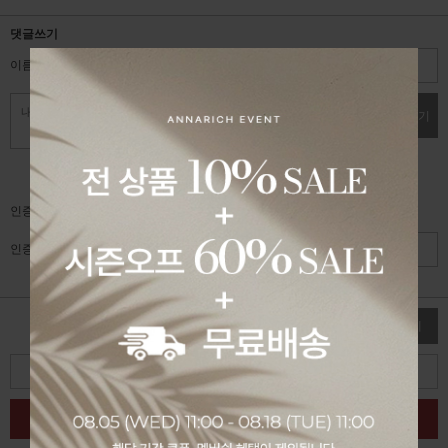
댓글쓰기
이름
비밀번호
댓글쓰기
자동입력방지 프로그램
인증키 보기
인증키 입력
수정
삭제
목록
글쓰기