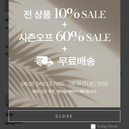
CLOSE
Today Close