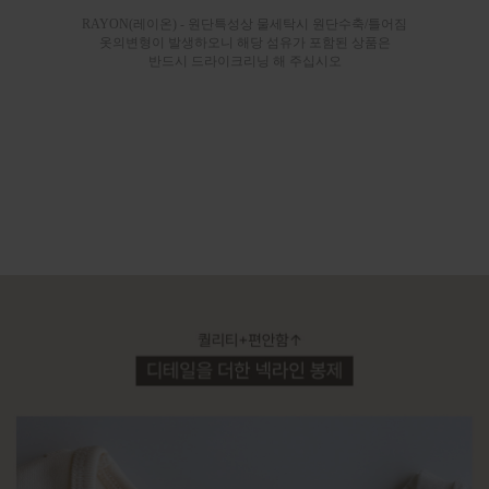
RAYON(레이온) - 원단특성상 물세탁시 원단수축/틀어짐
옷의변형이 발생하오니 해당 섬유가 포함된 상품은
반드시 드라이크리닝 해 주십시오