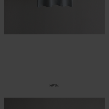
[올리브]