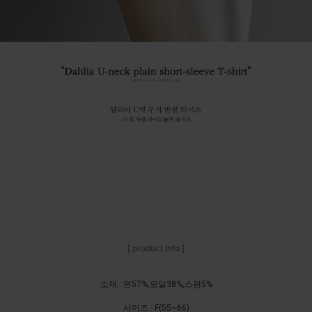
[ product info ]
소재 : 면57%,모달38%,스판5%
사이즈 : F(55~66)