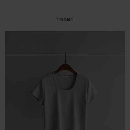
[라이트블루]