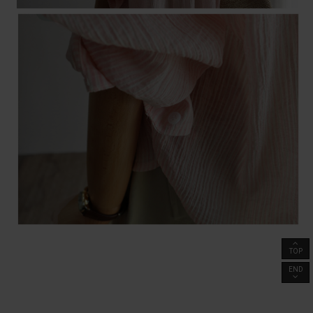
TOP
END