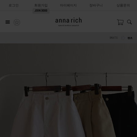
로그인
회원가입
마이페이지
장바구니
상품문의
JOIN
3000
PANTS
팬츠