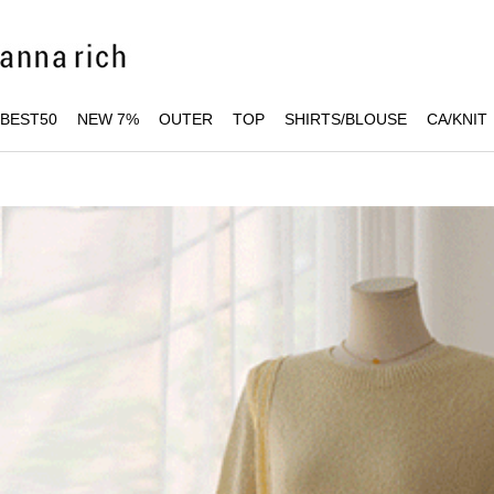
BEST50
NEW 7%
OUTER
TOP
SHIRTS/BLOUSE
CA/KNIT