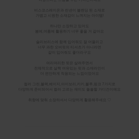
비스코스레이온과 린넨이 블렌딩 된 소재로
가볍고 시원한 소재감이 느껴지는 아이템!
하나만 소장하고 있어도
봄에,여름에 활용하기 너무 좋을 거 같아요
슬리브리스에 함께 입어줘도 잘 어울리고
너무 과한 오버핏의 티셔츠가 아니라면
같이 입어줘도 좋더라구요
여리여리한 핏은 살려주면서
전체적으로 살짝 여유있는 핏과 소매라인이
더 편안하게 착용되는 느낌이었어요
컬러 그린,블랙,베이지,아이보리,카키,블루,핑크 7가지로
다양하게 준비되어서 컬러 고르는 재미도 쏠쏠할 가디건이에요
취향에 맞춰 소장하셔서 다양하게 활용해주세요 ♡
-----------------------------------------------------------------------