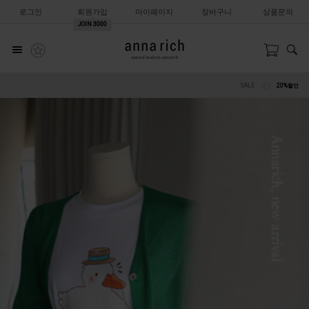
로그인
회원가입
마이페이지
장바구니
상품문의
JOIN
3000
SALE
20%할인