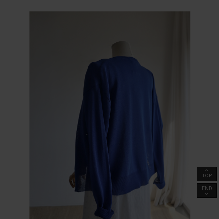
TOP
END