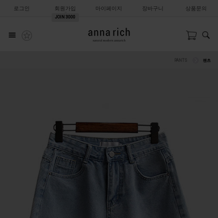
로그인
회원가입
마이페이지
장바구니
상품문의
JOIN
3000
PANTS
팬츠