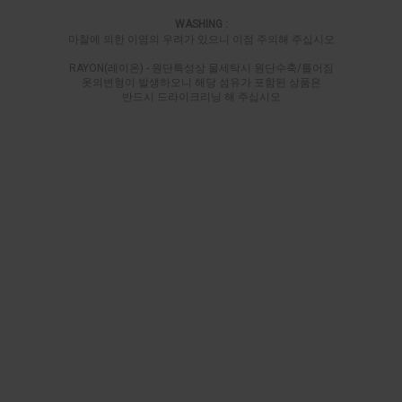
WASHING :
마찰에 의한 이염의 우려가 있으니 이점 주의해 주십시오
RAYON(레이온) - 원단특성상 물세탁시 원단수축/틀어짐
옷의변형이 발생하오니 해당 섬유가 포함된 상품은
반드시 드라이크리닝 해 주십시오