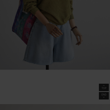
TOP
END