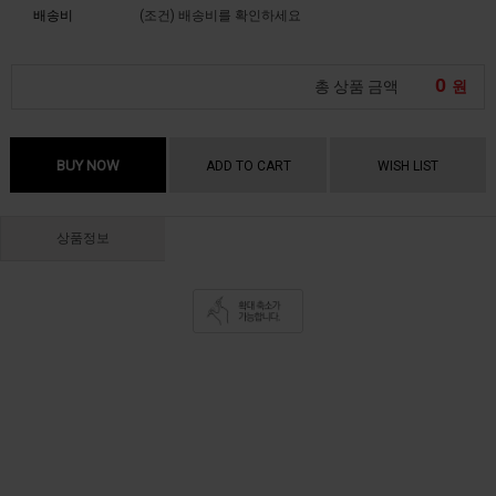
배송비
(조건)
배송비를 확인하세요
0
총 상품 금액
원
BUY NOW
ADD TO CART
WISH LIST
상품정보