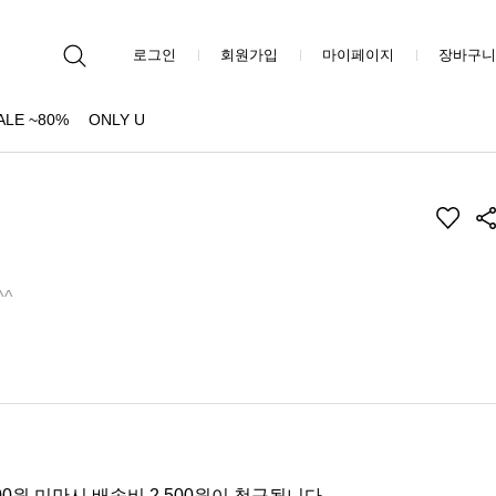
로그인
회원가입
마이페이지
장바구니
ALE ~80%
ONLY U
^
00원 미만시 배송비 2,500원이 청구됩니다.