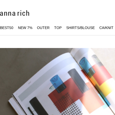
BEST50
NEW 7%
OUTER
TOP
SHIRTS/BLOUSE
CA/KNIT