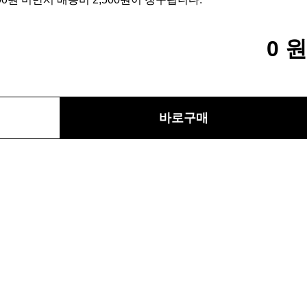
0
원
바로구매