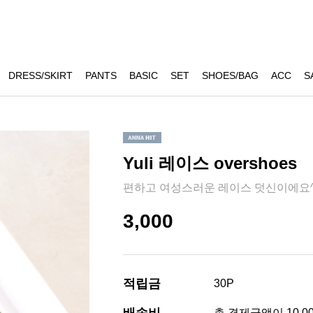
DRESS/SKIRT
PANTS
BASIC
SET
SHOES/BAG
ACC
S
Yuli 레이스 overshoes
편하고 여성스러운 레이스 덧신이에요^
3,000
적립금
30P
총 결제금액이 10,0