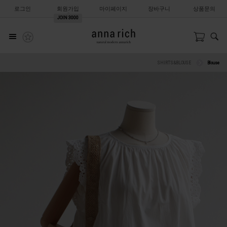
로그인
회원가입
마이페이지
장바구니
상품문의
JOIN
3000
SHIRTS&BLOUSE
Blouse