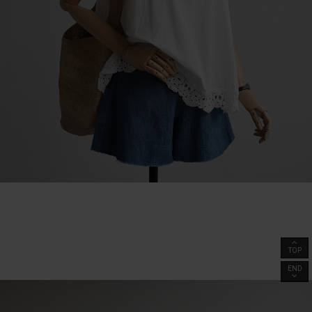
TOP
END