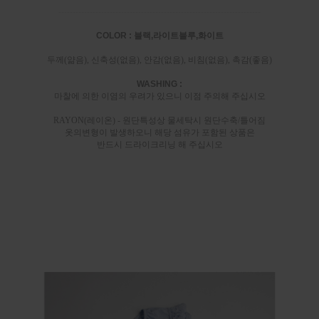
-----------------------------------------------------------------------
COLOR : 블랙,라이트블루,화이트
두께(얆음), 신축성(없음), 안감(없음), 비침(없음), 촉감(좋음)
WASHING :
마찰에 의한 이염의 우려가 있으니 이점 주의해 주십시오
RAYON(레이온) - 원단특성상 물세탁시 원단수축/틀어짐
옷의변형이 발생하오니 해당 섬유가 포함된 상품은
반드시 드라이크리닝 해 주십시오