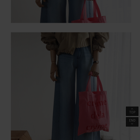
TOP
END