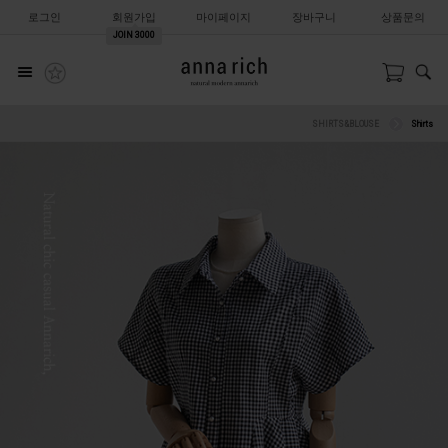
로그인
회원가입
마이페이지
장바구니
상품문의
JOIN
3000
SHIRTS&BLOUSE
Shirts