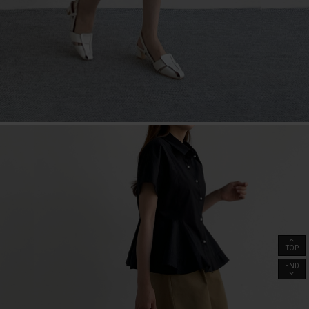
TOP
END