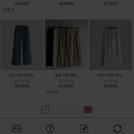
34,200원
46,800원
35,100원
(리뷰:1)
모노 세미 부츠컷..
오늘 스판 밴딩..
유유 사이드 컷라..
41,000원
44,000원
48,000원
36,900원
39,600원
43,200원
(리뷰:2)
1
2
3
4
5