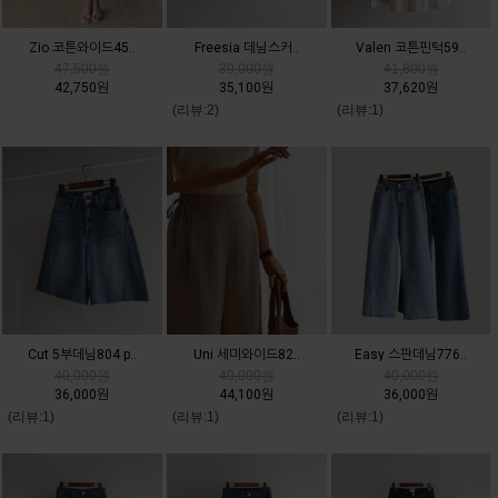
Zio 코튼와이드45..
Freesia 데님스커..
Valen 코튼핀턱59..
47,500원
39,000원
41,800원
42,750원
35,100원
37,620원
(리뷰:2)
(리뷰:1)
Cut 5부데님804 p..
Uni 세미와이드82..
Easy 스판데님776..
40,000원
49,000원
40,000원
36,000원
44,100원
36,000원
(리뷰:1)
(리뷰:1)
(리뷰:1)