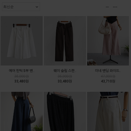
에어 핀턱 5부 밴..
웨이 슬림 스판..
미네 밴딩 와이드..
36,000원
36,000원
47,000원
33,480원
33,480원
43,710원