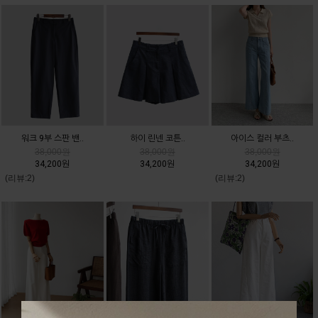
워크 9부 스판 밴..
하이 린넨 코튼..
아이스 컬러 부츠..
38,000원
38,000원
38,000원
34,200원
34,200원
34,200원
(리뷰:2)
(리뷰:2)