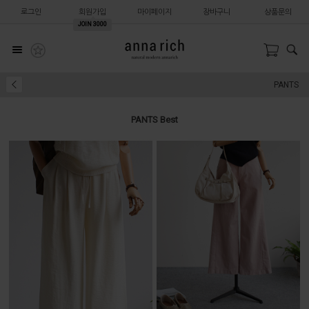
로그인
회원가입
마이페이지
장바구니
상품문의
JOIN
3000
PANTS
PANTS Best