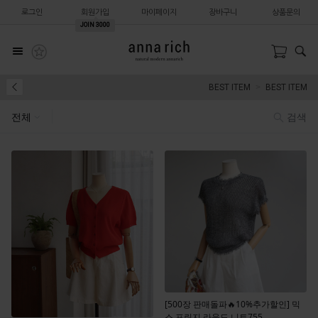
로그인
회원가입
마이페이지
장바구니
상품문의
JOIN
3000
BEST ITEM
BEST ITEM