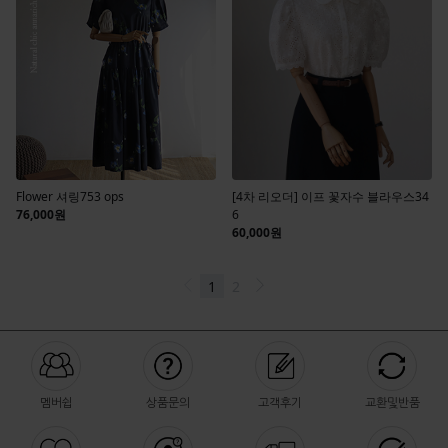
멤버쉽
상품문의
고객후기
교환및반품