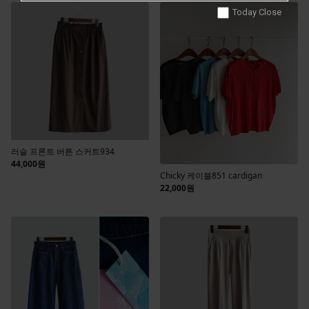
Today Close